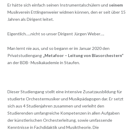
Er hätte sich einfach seinen Instrumentalschülern und
seinem
Musikverein Ettlingenweier widmen können, den er seit über 15
Jahren als Dirigent leitet.
Eigentlich…..nicht so unser Dirigent Jürgen Weber….
Man lernt nie aus, und so begann er im Januar 2020 den
Privatstudiengang
„Metafoor – Leitung von Blasorchestern“
an der BDB- Musikakademie in Staufen.
Dieser Studiengang stellt eine intensive Zusatzausbildung für
studierte Orchestermusiker und Musikpädagogen dar. Er setzt
sich aus 4 Studienjahren zusammen und verleiht den
Studierenden umfangreiche Kompetenzen in allen Aufgaben
der künstlerischen Orchesterleitung, sowie umfassende
Kenntnisse in Fachdidaktik und Musiktheorie. Die