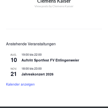
Clemens Kaiser
View posts by Clemens Kaiser
Anstehende Veranstaltungen
19:00
bis
22:00
AUG.
10
Auftritt Sportfest FV Ettlingenweier
18:00
bis
23:00
NOV.
21
Jahreskonzert 2026
Kalender anzeigen