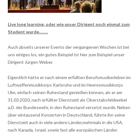
Live long learning, oder wie unser Dirigent noch einmal zum
Student wurde……..
Auch abseits unserer Events der vergangenen Wochen ist bei
uns einiges los, ein gutes Beispiel ist hier zum Beispiel unser
Dirigent Jürgen Weber.
Eigentlich hätte er nach einem erfüllten Berufsmusikerleben im
Luftwaffenmusikkorps Karlsruhe und im Heeresmusikkorps
Ulm, einfach seinen Ruhestand genießen können, als er am
31.03.2020, nach erfüllter Dienstzeit als Oberstabsfeldwebel
a.D. der Bundeswehr, in den Ruhestand versetzt wurde. Neben
über eintausend Konzerten in Deutschland, führte ihn seine
Dienstzeit auch in viele andere Länder,mehrmals in die USA,
nach Kanada, Israel, sowie fast alle europäischen Länder.