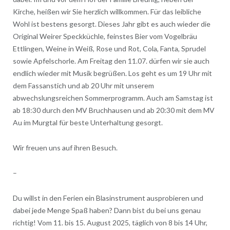
Kirche, heißen wir Sie herzlich willkommen. Für das leibliche
Wohl ist bestens gesorgt. Dieses Jahr gibt es auch wieder die
Original Weirer Speckküchle, feinstes Bier vom Vogelbräu
Ettlingen, Weine in Weiß, Rose und Rot, Cola, Fanta, Sprudel
sowie Apfelschorle. Am Freitag den 11.07. dürfen wir sie auch
endlich wieder mit Musik begrüßen. Los geht es um 19 Uhr mit
dem Fassanstich und ab 20 Uhr mit unserem
abwechslungsreichen Sommerprogramm. Auch am Samstag ist
ab 18:30 durch den MV Bruchhausen und ab 20:30 mit dem MV
Au im Murgtal für beste Unterhaltung gesorgt.
Wir freuen uns auf ihren Besuch.
–
Du willst in den Ferien ein Blasinstrument ausprobieren und
dabei jede Menge Spaß haben? Dann bist du bei uns genau
richtig! Vom 11. bis 15. August 2025, täglich von 8 bis 14 Uhr,