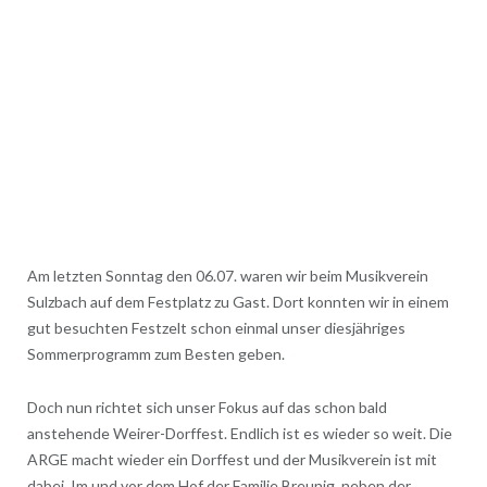
Am letzten Sonntag den 06.07. waren wir beim Musikverein
Sulzbach auf dem Festplatz zu Gast. Dort konnten wir in einem
gut besuchten Festzelt schon einmal unser diesjähriges
Sommerprogramm zum Besten geben.
Doch nun richtet sich unser Fokus auf das schon bald
anstehende Weirer-Dorffest. Endlich ist es wieder so weit. Die
ARGE macht wieder ein Dorffest und der Musikverein ist mit
dabei. Im und vor dem Hof der Familie Breunig, neben der