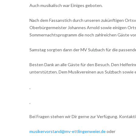
Auch musikalisch war Einiges geboten.
Nach dem Fassanstich durch unseren zukünftigen Ortsvo
Oberbürgermeister Johannes Arnold sowie einigen Ortsc
Sommernachtsprogramm die noch zahlreichen Gäste vor d
Samstag sorgten dann der MV Sulzbach für die passend
Besten Dank an alle Gäste für den Besuch. Den Helferi
unterstützten. Dem Musikvereinen aus Sulzbach sowie ei
Bei Fragen stehen wir Dir gerne zur Verfügung. Kontakti
musikervorstand@mv-ettlingenweier.de
oder