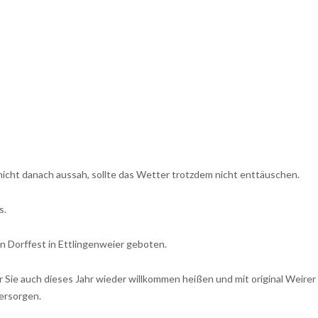
icht danach aussah, sollte das Wetter trotzdem nicht enttäuschen.
s.
 Dorffest in Ettlingenweier geboten.
r Sie auch dieses Jahr wieder willkommen heißen und mit original Weirer
versorgen.