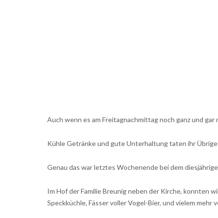
Auch wenn es am Freitagnachmittag noch ganz und gar n
Kühle Getränke und gute Unterhaltung taten ihr Übrige
Genau das war letztes Wochenende bei dem diesjährigen
Im Hof der Familie Breunig neben der Kirche, konnten wi
Speckküchle, Fässer voller Vogel-Bier, und vielem mehr 