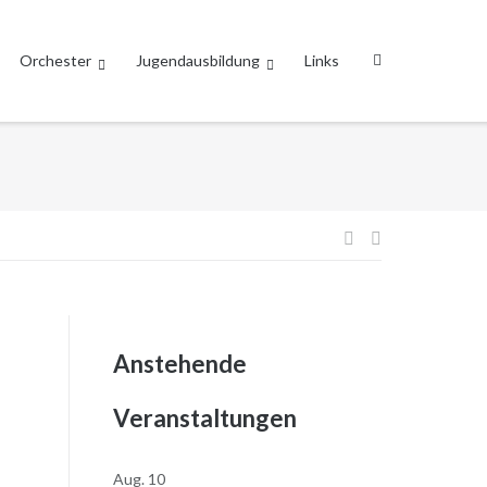
Orchester
Jugendausbildung
Links
Beitragsnavi
Anstehende
Veranstaltungen
Aug.
10