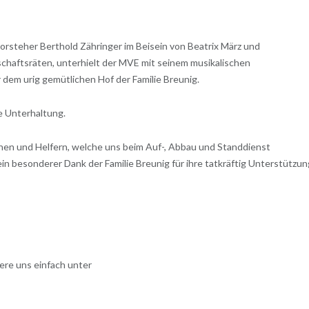
rsteher Berthold Zähringer im Beisein von Beatrix März und
haftsräten, unterhielt der MVE mit seinem musikalischen
em urig gemütlichen Hof der Familie Breunig.
e Unterhaltung.
nnen und Helfern, welche uns beim Auf-, Abbau und Standdienst
n besonderer Dank der Familie Breunig für ihre tatkräftig Unterstützun
ere uns einfach unter