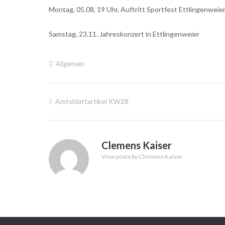
Montag, 05.08, 19 Uhr, Auftritt Sportfest Ettlingenweie
Samstag, 23.11. Jahreskonzert in Ettlingenweier
Allgemein
Amtsblattartikel KW28
Beitragsnavigation
Clemens Kaiser
View posts by Clemens Kaiser