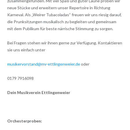
zusammengefunden. Mit viel Spaß und guter Laune proben wir
neue Stücke und erweitern unser Repertoire in Richtung
Karneval. Als „Weirer Tubacoladas“ freuen wir uns riesig darauf,
die Prunksitzungen musikalisch zu begleiten und gemeinsam
mit dem Publikum für beste närrische Stimmung zu sorgen.
Bei Fragen stehen wir ihnen gerne zur Verfügung. Kontaktieren
sie uns einfach unter
musikervorstand@mv-ettlingenweier.de
oder
0179 7916098
Dein Musikverein Ettlingenweier
Orchesterproben: