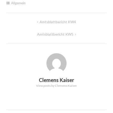
Allgemein
Beitragsnavigation
Amtsblattbericht KW4
Amtsblattbericht KW5
Clemens Kaiser
View posts by Clemens Kaiser