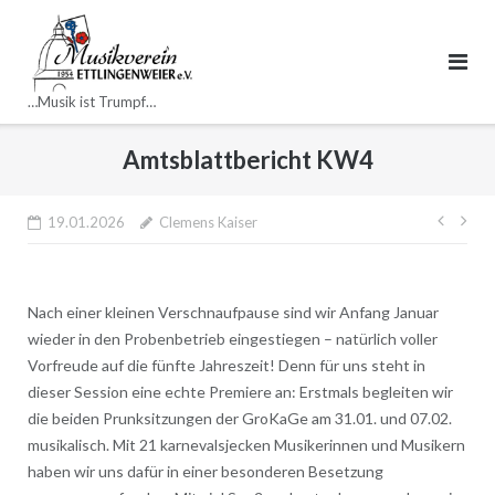
Direkt
zum
Inhalt
…Musik ist Trumpf…
Amtsblattbericht KW4
Beitr
19.01.2026
Clemens Kaiser
Nach einer kleinen Verschnaufpause sind wir Anfang Januar
wieder in den Probenbetrieb eingestiegen – natürlich voller
Vorfreude auf die fünfte Jahreszeit! Denn für uns steht in
dieser Session eine echte Premiere an: Erstmals begleiten wir
die beiden Prunksitzungen der GroKaGe am 31.01. und 07.02.
musikalisch. Mit 21 karnevalsjecken Musikerinnen und Musikern
haben wir uns dafür in einer besonderen Besetzung