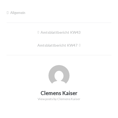
Allgemein
Beitragsnavigation
Amtsblattbericht KW43
Amtsblattbericht KW47
Clemens Kaiser
View posts by Clemens Kaiser