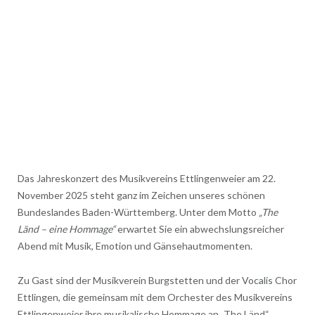
Das Jahreskonzert des Musikvereins Ettlingenweier am 22.
November 2025 steht ganz im Zeichen unseres schönen
Bundeslandes Baden-Württemberg. Unter dem Motto
„The
Länd – eine Hommage“
erwartet Sie ein abwechslungsreicher
Abend mit Musik, Emotion und Gänsehautmomenten.
Zu Gast sind der Musikverein Burgstetten und der Vocalis Chor
Ettlingen, die gemeinsam mit dem Orchester des Musikvereins
Ettlingenweier ihre musikalische Hommage an „The Länd“