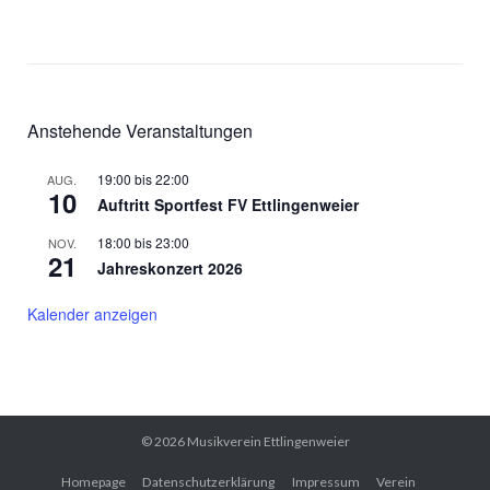
Anstehende Veranstaltungen
19:00
bis
22:00
AUG.
10
Auftritt Sportfest FV Ettlingenweier
18:00
bis
23:00
NOV.
21
Jahreskonzert 2026
Kalender anzeigen
© 2026
Musikverein Ettlingenweier
Homepage
Datenschutzerklärung
Impressum
Verein