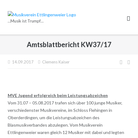
Direkt
zum
Inhalt
…Musik ist Trumpf…
Amtsblattbericht KW37/17
Beitr
14.09.2017
Clemens Kaiser
MVE Jugend erfolgreich beim Leistungsabzeichen
Vom 31.07 – 05.08.2017 trafen sich über 100 junge Musiker,
verschiedenster Musikvereine, im Schloss Flehingen in
Oberderdingen, um die Leistungsabzeichen des
Blasmusikverbandes abzulegen. Vom Musikverein
Ettlingenweier waren gleich 12 Musiker mit dabei und legten