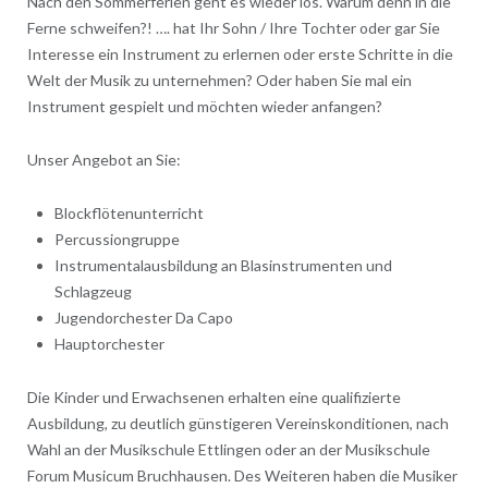
Nach den Sommerferien geht es wieder los. Warum denn in die
Ferne schweifen?! …. hat Ihr Sohn / Ihre Tochter oder gar Sie
Interesse ein Instrument zu erlernen oder erste Schritte in die
Welt der Musik zu unternehmen? Oder haben Sie mal ein
Instrument gespielt und möchten wieder anfangen?
Unser Angebot an Sie:
Blockflötenunterricht
Percussiongruppe
Instrumentalausbildung an Blasinstrumenten und
Schlagzeug
Jugendorchester Da Capo
Hauptorchester
Die Kinder und Erwachsenen erhalten eine qualifizierte
Ausbildung, zu deutlich günstigeren Vereinskonditionen, nach
Wahl an der Musikschule Ettlingen oder an der Musikschule
Forum Musicum Bruchhausen. Des Weiteren haben die Musiker