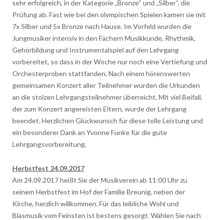
sehr erfolgreich, in der Kategorie „Bronze“ und „Silber“, die
Prüfung ab. Fast wie bei den olympischen Spielen kamen sie mit
7x Silber und 5x Bronze nach Hause. Im Vorfeld wurden die
Jungmusiker intensiv in den Fächern Musikkunde, Rhythmik,
Gehörbildung und Instrumentalspiel auf den Lehrgang
vorbereitet, so dass in der Woche nur noch eine Vertiefung und
Orchesterproben stattfanden. Nach einem hörenswerten
gemeinsamen Konzert aller Teilnehmer wurden die Urkunden
an die stolzen Lehrgangsteilnehmer überreicht. Mit viel Beifall,
der zum Konzert angereisten Eltern, wurde der Lehrgang
beendet. Herzlichen Glückwunsch für diese tolle Leistung und
ein besonderer Dank an Yvonne Funke für die gute
Lehrgangsvorbereitung.
Herbstfest 24.09.2017
Am 24.09.2017 heißt Sie der Musikverein ab 11:00 Uhr zu
seinem Herbstfest im Hof der Familie Breunig, neben der
Kirche, herzlich willkommen. Für das leibliche Wohl und
Blasmusik vom Feinsten ist bestens gesorgt. Wählen Sie nach