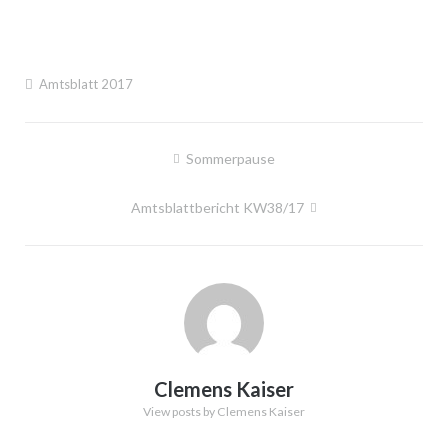
Amtsblatt 2017
Beitragsnavigation
Sommerpause
Amtsblattbericht KW38/17
Clemens Kaiser
View posts by Clemens Kaiser