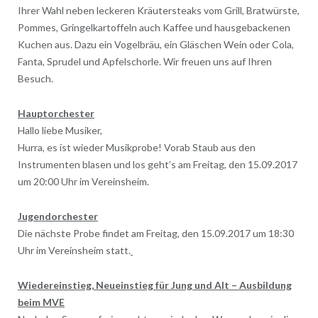
Ihrer Wahl neben leckeren Kräutersteaks vom Grill, Bratwürste,
Pommes, Gringelkartoffeln auch Kaffee und hausgebackenen
Kuchen aus. Dazu ein Vogelbräu, ein Gläschen Wein oder Cola,
Fanta, Sprudel und Apfelschorle. Wir freuen uns auf Ihren
Besuch.
Hauptorchester
Hallo liebe Musiker,
Hurra, es ist wieder Musikprobe! Vorab Staub aus den
Instrumenten blasen und los geht’s am Freitag, den 15.09.2017
um 20:00 Uhr im Vereinsheim.
Jugendorchester
Die nächste Probe findet am Freitag, den 15.09.2017 um 18:30
Uhr im Vereinsheim statt.
Wiedereinstieg, Neueinstieg für Jung und Alt – Ausbildung
beim MVE