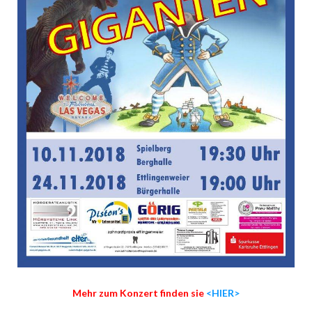
Mehr zum Konzert finden sie
<HIER>