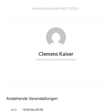
Amtsblattartikel KW47/2018
Clemens Kaiser
View posts by Clemens Kaiser
Anstehende Veranstaltungen
19:00
bis
22:00
AUG.