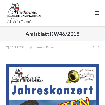
Direkt
zum
Inhalt
…Musik ist Trumpf…
Amtsblatt KW46/2018
Beitr
11.11.2018
Clemens Kaiser