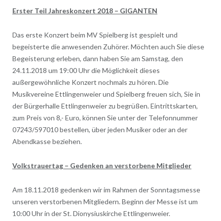
Erster Teil Jahreskonzert 2018 – GIGANTEN
Das erste Konzert beim MV Spielberg ist gespielt und
begeisterte die anwesenden Zuhörer. Möchten auch Sie diese
Begeisterung erleben, dann haben Sie am Samstag, den
24.11.2018 um 19:00 Uhr die Möglichkeit dieses
außergewöhnliche Konzert nochmals zu hören. Die
Musikvereine Ettlingenweier und Spielberg freuen sich, Sie in
der Bürgerhalle Ettlingenweier zu begrüßen. Eintrittskarten,
zum Preis von 8,- Euro, können Sie unter der Telefonnummer
07243/597010 bestellen, über jeden Musiker oder an der
Abendkasse beziehen.
Volkstrauertag – Gedenken an verstorbene Mitglieder
Am 18.11.2018 gedenken wir im Rahmen der Sonntagsmesse
unseren verstorbenen Mitgliedern. Beginn der Messe ist um
10:00 Uhr in der St. Dionysiuskirche Ettlingenweier.