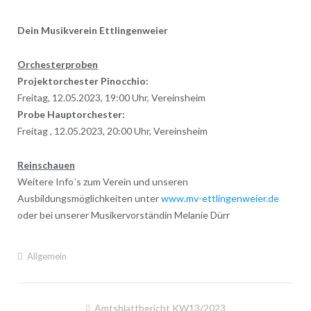
Dein Musikverein Ettlingenweier
Orchesterproben
Projektorchester Pinocchio:
Freitag, 12.05.2023, 19:00 Uhr, Vereinsheim
Probe Hauptorchester:
Freitag , 12.05.2023, 20:00 Uhr, Vereinsheim
Reinschauen
Weitere Info´s zum Verein und unseren
Ausbildungsmöglichkeiten unter
www.mv-ettlingenweier.de
oder bei unserer Musikervorständin Melanie Dürr
Allgemein
Beitragsnavigation
Amtsblattbericht KW13/2023