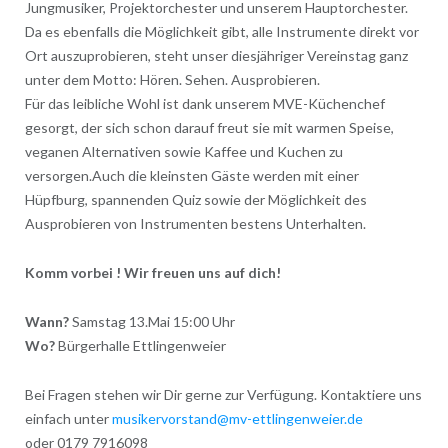
Jungmusiker, Projektorchester und unserem Hauptorchester.
Da es ebenfalls die Möglichkeit gibt, alle Instrumente direkt vor
Ort auszuprobieren, steht unser diesjähriger Vereinstag ganz
unter dem Motto: Hören. Sehen. Ausprobieren.
Für das leibliche Wohl ist dank unserem MVE-Küchenchef
gesorgt, der sich schon darauf freut sie mit warmen Speise,
veganen Alternativen sowie Kaffee und Kuchen zu
versorgen.Auch die kleinsten Gäste werden mit einer
Hüpfburg, spannenden Quiz sowie der Möglichkeit des
Ausprobieren von Instrumenten bestens Unterhalten.
Komm vorbei ! Wir freuen uns auf dich!
Wann?
Samstag 13.Mai 15:00 Uhr
Wo?
Bürgerhalle Ettlingenweier
Bei Fragen stehen wir Dir gerne zur Verfügung. Kontaktiere uns
einfach unter
musikervorstand@mv-ettlingenweier.de
oder 0179 7916098