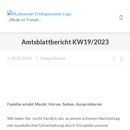
Direkt
zum
Inhalt
…Musik ist Trumpf…
Amtsblattbericht KW19/2023
Beitr
01.05.2023
Clemens Kaiser
Familie erlebt Musik: Hören. Sehen. Ausprobieren
Wir laden Sie recht herzlich ein, zu einem schönen Nachmittag
mit musikalischer Unterhaltung durch Vorspiele unserer