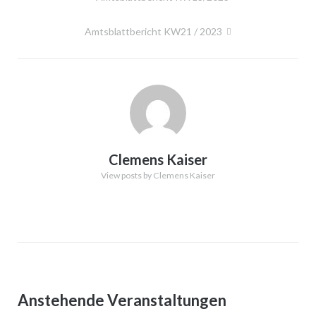
Amtsblattbericht KW21 / 2023
Clemens Kaiser
View posts by Clemens Kaiser
Anstehende Veranstaltungen