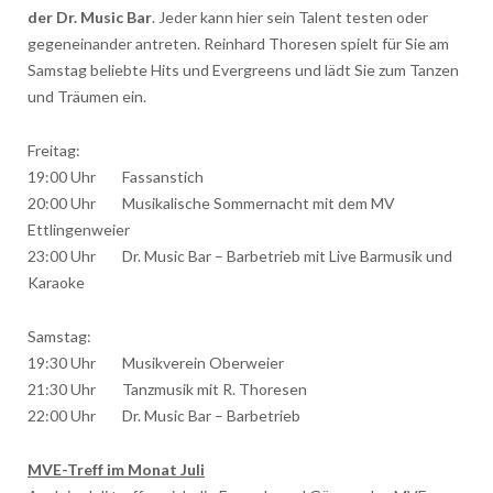
der Dr. Music Bar
. Jeder kann hier sein Talent testen oder
gegeneinander antreten. Reinhard Thoresen spielt für Sie am
Samstag beliebte Hits und Evergreens und lädt Sie zum Tanzen
und Träumen ein.
Freitag:
19:00 Uhr Fassanstich
20:00 Uhr Musikalische Sommernacht mit dem MV
Ettlingenweier
23:00 Uhr Dr. Music Bar – Barbetrieb mit Live Barmusik und
Karaoke
Samstag:
19:30 Uhr Musikverein Oberweier
21:30 Uhr Tanzmusik mit R. Thoresen
22:00 Uhr Dr. Music Bar – Barbetrieb
MVE-Treff im Monat Juli