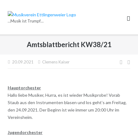
Direkt
zum
Inhalt
…Musik ist Trumpf…
Amtsblattbericht KW38/21
Beitr
20.09.2021
Clemens Kaiser
Hauptorchester
Hallo liebe Musiker, Hurra, es ist wieder Musikprobe! Vorab
Staub aus den Instrumenten blasen und los geht’s am Freitag,
den 24.09.2021. Der Beginn ist wie immer um 20:00 Uhr im
Vereinsheim.
Jugendorchester