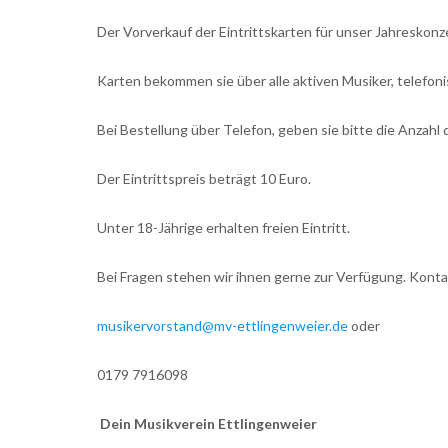
Der Vorverkauf der Eintrittskarten für unser Jahresko
Karten bekommen sie über alle aktiven Musiker, telefo
Bei Bestellung über Telefon, geben sie bitte die Anzah
Der Eintrittspreis beträgt 10 Euro.
Unter 18-Jährige erhalten freien Eintritt.
Bei Fragen stehen wir ihnen gerne zur Verfügung. Konta
musikervorstand@mv-ettlingenweier.de
oder
0179 7916098
Dein Musikverein Ettlingenweier