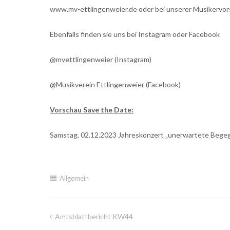
www.mv-ettlingenweier.de oder bei unserer Musikervor
Ebenfalls finden sie uns bei Instagram oder Facebook
@mvettlingenweier (Instagram)
@Musikverein Ettlingenweier (Facebook)
Vorschau Save the Date:
Samstag, 02.12.2023 Jahreskonzert „unerwartete Begeg
Allgemein
Amtsblattbericht KW44
Beitragsnavigation