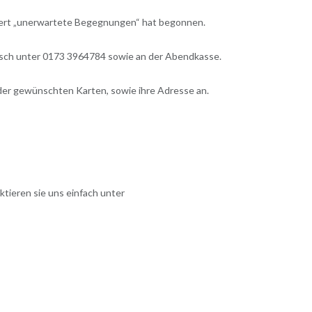
nzert „unerwartete Begegnungen“ hat begonnen.
nisch unter 0173 3964784 sowie an der Abendkasse.
l der gewünschten Karten, sowie ihre Adresse an.
ktieren sie uns einfach unter