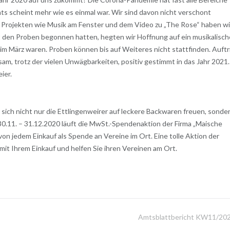
ts scheint mehr wie es einmal war. Wir sind davon nicht verschont
 Projekten wie Musik am Fenster und dem Video zu „The Rose“ haben wi
t den Proben begonnen hatten, hegten wir Hoffnung auf ein musikalisch
 im März waren. Proben können bis auf Weiteres nicht stattfinden. Auftr
m, trotz der vielen Unwägbarkeiten, positiv gestimmt in das Jahr 2021.
ier.
 sich nicht nur die Ettlingenweirer auf leckere Backwaren freuen, sonde
30.11. – 31.12.2020 läuft die MwSt.-Spendenaktion der Firma „Maische
von jedem Einkauf als Spende an Vereine im Ort. Eine tolle Aktion der
mit Ihrem Einkauf und helfen Sie ihren Vereinen am Ort.
Amtsblattbericht KW11/20