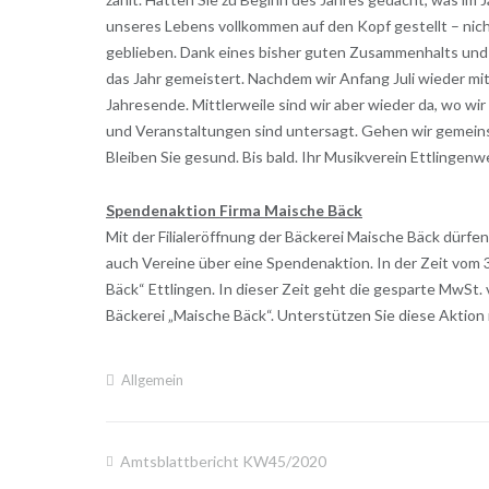
unseres Lebens vollkommen auf den Kopf gestellt – nich
geblieben. Dank eines bisher guten Zusammenhalts und
das Jahr gemeistert. Nachdem wir Anfang Juli wieder mi
Jahresende. Mittlerweile sind wir aber wieder da, wo wir
und Veranstaltungen sind untersagt. Gehen wir gemeinsa
Bleiben Sie gesund. Bis bald. Ihr Musikverein Ettlingenwe
Spendenaktion Firma Maische Bäck
Mit der Filialeröffnung der Bäckerei Maische Bäck dürfen
auch Vereine über eine Spendenaktion. In der Zeit vom 
Bäck“ Ettlingen. In dieser Zeit geht die gesparte MwSt. 
Bäckerei „Maische Bäck“. Unterstützen Sie diese Aktion 
Allgemein
Amtsblattbericht KW45/2020
Beitragsnavigation