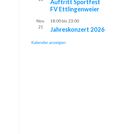
Auftritt Sportfest
FV Ettlingenweier
Nov.
18:00
bis
23:00
21
Jahreskonzert 2026
Kalender anzeigen