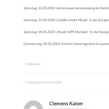
Samstag, 23.03.2024 Jahreshauptversammlung im Verei
Samstag, 13.04.2024 „Familie erlebt Musik“ in der Bürger
Samstag, 04.05.2024 „Musik trifft Mundart“ in der Bürge
Donnerstag, 09.05.2024 Auftritt Vatertagsfest in Laut
Allgemein
Amtsblattbericht KW6
Beitragsnavigation
Clemens Kaiser
View posts by Clemens Kaiser