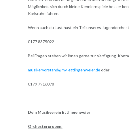
Möglichkeit sich durch kleine Kennlernspiele besser ke
Karlsruhe fuhren.
Wenn auch du Lust hast ein Teil unseres Jugendorcheste
0177 8375022
Bei Fragen stehen wir ihnen gerne zur Verfügung. Konta
musikervorstand@mv-ettlingenweier.de
oder
0179 7916098
Dein Musikverein Ettlingenweier
Orchesterproben: