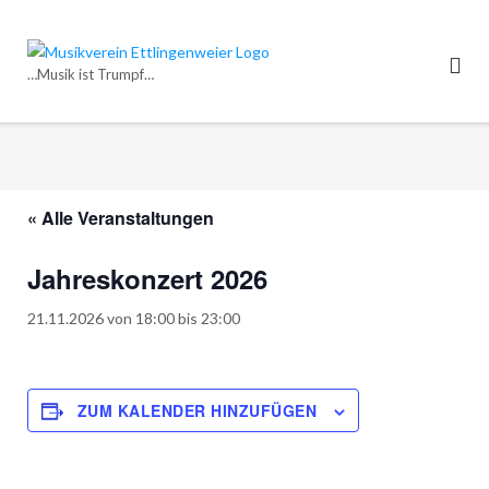
Direkt
zum
Inhalt
…Musik ist Trumpf…
« Alle Veranstaltungen
Jahreskonzert 2026
21.11.2026 von 18:00
bis
23:00
ZUM KALENDER HINZUFÜGEN