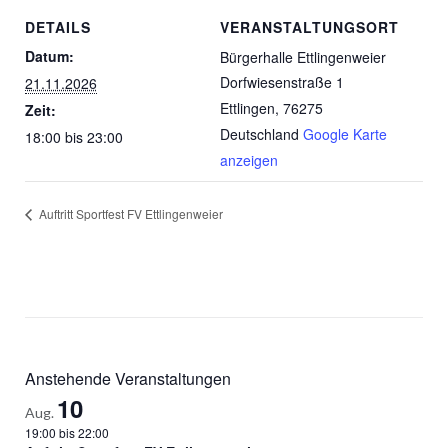
DETAILS
VERANSTALTUNGSORT
Datum:
Bürgerhalle Ettlingenweier
Dorfwiesenstraße 1
21.11.2026
Ettlingen
,
76275
Zeit:
Deutschland
Google Karte
18:00 bis 23:00
anzeigen
Auftritt Sportfest FV Ettlingenweier
Anstehende Veranstaltungen
10
Aug.
19:00
bis
22:00