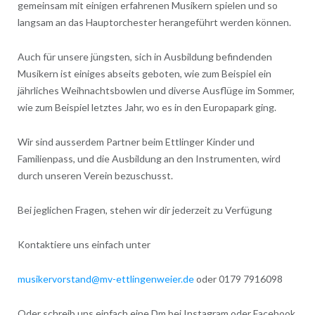
gemeinsam mit einigen erfahrenen Musikern spielen und so
langsam an das Hauptorchester herangeführt werden können.
Auch für unsere jüngsten, sich in Ausbildung befindenden
Musikern ist einiges abseits geboten, wie zum Beispiel ein
jährliches Weihnachtsbowlen und diverse Ausflüge im Sommer,
wie zum Beispiel letztes Jahr, wo es in den Europapark ging.
Wir sind ausserdem Partner beim Ettlinger Kinder und
Familienpass, und die Ausbildung an den Instrumenten, wird
durch unseren Verein bezuschusst.
Bei jeglichen Fragen, stehen wir dir jederzeit zu Verfügung
Kontaktiere uns einfach unter
musikervorstand@mv-ettlingenweier.de
oder 0179 7916098
Oder schreib uns einfach eine Dm bei Instagram oder Facebook