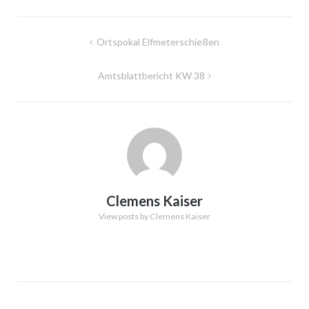
Beitragsnavigation
Ortspokal Elfmeterschießen
Amtsblattbericht KW 38
Clemens Kaiser
View posts by Clemens Kaiser