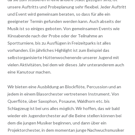
unsere Auftritts und Probeplanung sehr flexibel. Jeder Auftritt
und Event wird gemeinsam beraten, so dass für alle ein
geeigneter Termin gefunden werden kann. Auch abseits der
Musik ist so einiges geboten. Von gemeinsamen Events wie
Kinoabende nach der Probe oder der Teilnahme an
Sportturniere, bis zu Ausflügen in Freizeitparks ist alles
vorhanden. Ein jährliches Highlight ist zum Beispiel das
selbstorganisierte Hüttenwochenende unserer Jugend mit
vielen Aktivitäten, bei dem wir dieses Jahr unteranderem auch
eine Kanutour machen.
Wir bieten eine Ausbildung an Blockflöte, Percussion und an
jedem in einem Blasorchester vertretenen Instrument. Von
Querflöte, über Saxophon, Posaune, Waldhorn etc. bis
Schlagzeug ist bei uns alles möglich. Wir hoffen, das wir bald
wieder ein Jugendorchester auf die Beine stellen können bei
dem die jungen Musiker beginnen, und dann über ein
Projektorchester, in dem momentan junge Nachwuchsmusiker