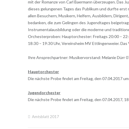
mit der Romanze von Carl Baermann überzeugen. Das Ju
dieses gelungenen Tages das Publikum und durfte erst n
allen Besuchern, Musikern, Helfern, Ausbildern, Dirige
bedanken, die zum Gelingen des Jugendtages beigetrage
Instrumentalausbildung oder die moderne und traditione
Orchesterproben: Hauptorchester: Freitags 20:00 – 22:
18:30 – 19:30 Uhr, Vereinsheim MV Ettlingenweier. Das V
Ihre Ansprechpartner: Musikervorstand: Melanie Dürr 
Hauptorchester
Die nächste Probe findet am Freitag, den 07.04.2017 um
Jugendorchester
Die nächste Probe findet am Freitag, den 07.04.2017, 18
Amtsblatt 2017