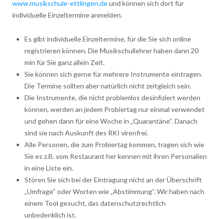
www.musikschule-ettlingen.de
und können sich dort für
individuelle Einzeltermine anmelden.
Es gibt individuelle Einzeltermine, für die Sie sich online
registrieren können. Die Musikschullehrer haben dann 20
min für Sie ganz allein Zeit.
Sie können sich gerne für mehrere Instrumente eintragen.
Die Termine sollten aber natürlich nicht zeitgleich sein.
Die Instrumente, die nicht problemlos desinfiziert werden
können, werden an jedem Probiertag nur einmal verwendet
und gehen dann für eine Woche in „Quarantäne“. Danach
sind sie nach Auskunft des RKI virenfrei.
Alle Personen, die zum Probiertag kommen, tragen sich wie
Sie es z.B. vom Restaurant her kennen mit ihren Personalien
in eine Liste ein.
Stören Sie sich bei der Eintragung nicht an der Überschrift
„Umfrage“ oder Worten wie „Abstimmung“. Wir haben nach
einem Tool gesucht, das datenschutzrechtlich
unbedenklich ist.