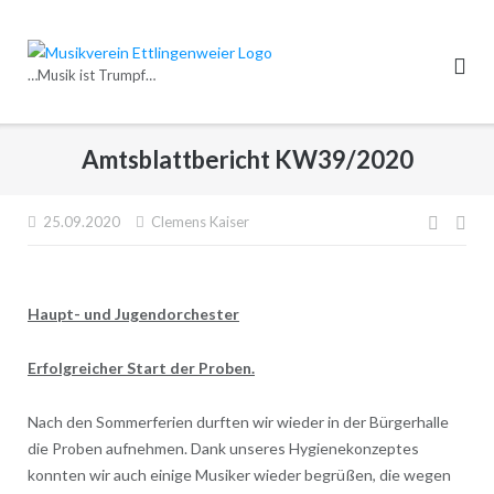
Direkt
zum
Inhalt
…Musik ist Trumpf…
Amtsblattbericht KW39/2020
Beitr
25.09.2020
Clemens Kaiser
Haupt- und Jugendorchester
Erfolgreicher Start der Proben.
Nach den Sommerferien durften wir wieder in der Bürgerhalle
die Proben aufnehmen. Dank unseres Hygienekonzeptes
konnten wir auch einige Musiker wieder begrüßen, die wegen