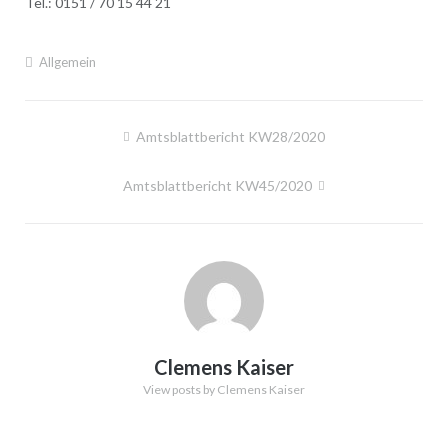
Tel.: 0151 / 70 15 44 21
Allgemein
Beitragsnavigation
Amtsblattbericht KW28/2020
Amtsblattbericht KW45/2020
Clemens Kaiser
View posts by Clemens Kaiser